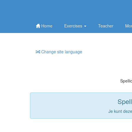
Home
Exercises
Teacher
Mor
Change site language
Spelli
Spell
Je kunt dez