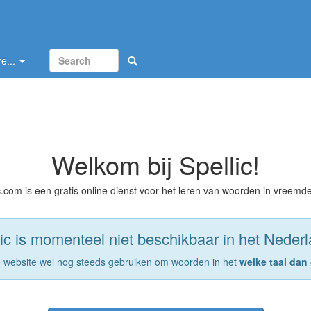
e...
Welkom bij Spellic!
c.com is een gratis online dienst voor het leren van woorden in vreemde
ic is momenteel niet beschikbaar in het Neder
e website wel nog steeds gebruiken om woorden in het
welke taal dan