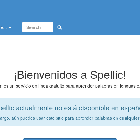
e...
¡Bienvenidos a Spellic!
m es un servicio en línea gratuito para aprender palabras en lenguas e
ellic actualmente no está disponible en españ
argo, aún puedes usar este sitio para aprender palabras en
cualquier