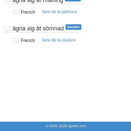
French
faire de la peinture
ägna sig åt sömnad
Swedish
French
faire de la couture
© 2005-2026 Spellic.com