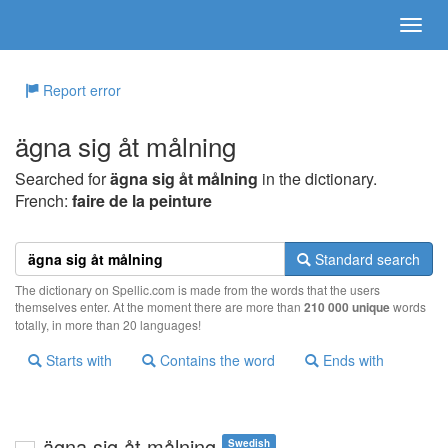
Report error
ägna sig åt målning
Searched for
ägna sig åt målning
in the dictionary.
French:
faire de la peinture
Standard search
The dictionary on Spellic.com is made from the words that the users
themselves enter. At the moment there are more than
210 000 unique
words
totally, in more than 20 languages!
Starts with
Contains the word
Ends with
ägna sig åt målning
Swedish