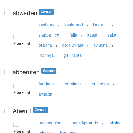
abwerfen
German
,
,
,
kasta av
kasta ned
kasta ut
,
,
,
,
släppa ned
fälla
kasta
saka
Swedish
,
,
,
bränna
göra utkast
avkasta
,
inbringa
ge i ränta
abberufen
German
,
,
,
återkalla
hemkalla
entlediga
Swedish
avsätta
Abwurf
German
,
,
,
nedkastning
nedsläppande
fällning
Swedish
,
utkast
bränning