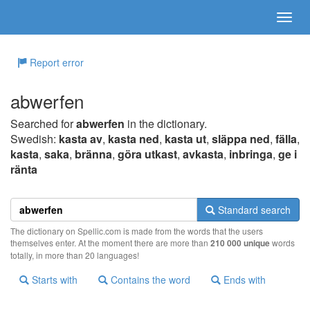
Report error
abwerfen
Searched for
abwerfen
in the dictionary.
Swedish:
kasta av
,
kasta ned
,
kasta ut
,
släppa ned
,
fälla
,
kasta
,
saka
,
bränna
,
göra utkast
,
avkasta
,
inbringa
,
ge i
ränta
Standard search
The dictionary on Spellic.com is made from the words that the users
themselves enter. At the moment there are more than
210 000 unique
words
totally, in more than 20 languages!
Starts with
Contains the word
Ends with