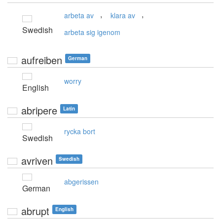
,
,
arbeta av
klara av
Swedish
arbeta sig igenom
aufreiben
German
worry
English
abripere
Latin
rycka bort
Swedish
avriven
Swedish
abgerissen
German
abrupt
English