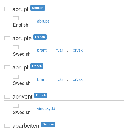
abrupt
German
abrupt
English
abrupte
French
,
,
brant
tvär
brysk
Swedish
abrupt
French
,
,
brant
tvär
brysk
Swedish
abrivent
French
vindskydd
Swedish
abarbeiten
German