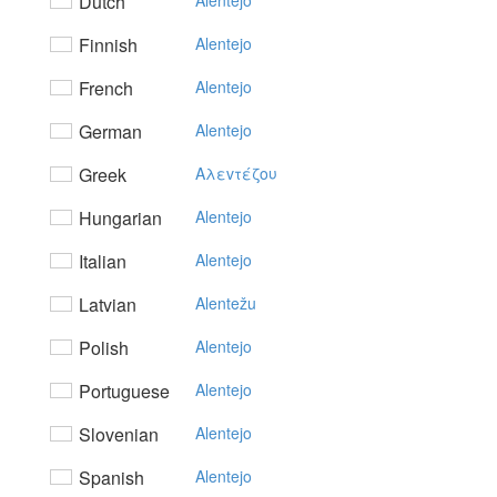
Dutch
Alentejo
Finnish
Alentejo
French
Alentejo
German
Alentejo
Greek
Aλεvτέζoυ
Hungarian
Alentejo
Italian
Alentejo
Latvian
Alentežu
Polish
Alentejo
Portuguese
Alentejo
Slovenian
Alentejo
Spanish
Alentejo