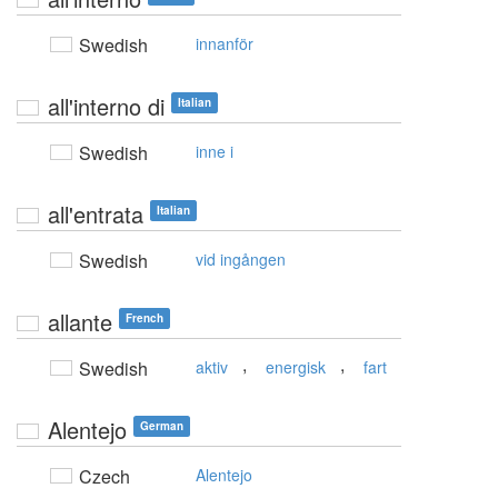
Swedish
innanför
all'interno di
Italian
Swedish
inne i
all'entrata
Italian
Swedish
vid ingången
allante
French
,
,
Swedish
aktiv
energisk
fart
Alentejo
German
Czech
Alentejo