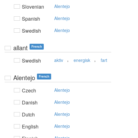
Slovenian
Alentejo
Spanish
Alentejo
Swedish
Alentejo
allant
French
,
,
Swedish
aktiv
energisk
fart
Alentejo
French
Czech
Alentejo
Danish
Alentejo
Dutch
Alentejo
English
Alentejo