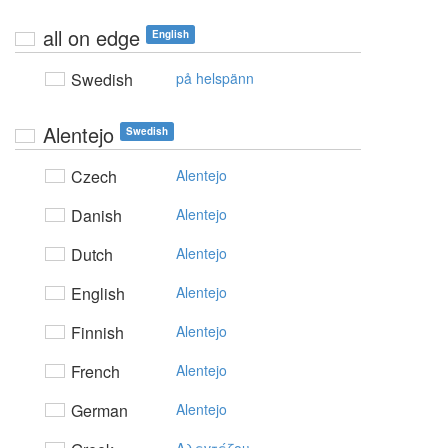
all on edge
English
Swedish
på helspänn
Alentejo
Swedish
Czech
Alentejo
Danish
Alentejo
Dutch
Alentejo
English
Alentejo
Finnish
Alentejo
French
Alentejo
German
Alentejo