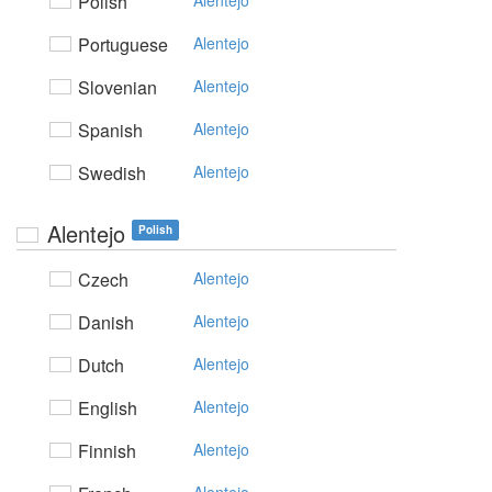
Polish
Alentejo
Portuguese
Alentejo
Slovenian
Alentejo
Spanish
Alentejo
Swedish
Alentejo
Alentejo
Polish
Czech
Alentejo
Danish
Alentejo
Dutch
Alentejo
English
Alentejo
Finnish
Alentejo