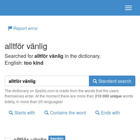
Report error
alltför vänlig
Searched for
alltför vänlig
in the dictionary.
English:
too kind
Standard search
The dictionary on Spellic.com is made from the words that the users
themselves enter. At the moment there are more than
210 000 unique
words
totally, in more than 20 languages!
Starts with
Contains the word
Ends with
alltför vänlig
Swedish