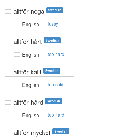
alltför noga
Swedish
English
fussy
alltför hårt
Swedish
English
too hard
alltför kallt
Swedish
English
too cold
alltför hård
Swedish
English
too hard
alltför mycket
Swedish