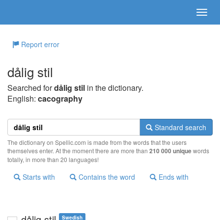
Report error
dålig stil
Searched for
dålig stil
in the dictionary.
English:
cacography
Standard search
The dictionary on Spellic.com is made from the words that the users
themselves enter. At the moment there are more than
210 000 unique
words
totally, in more than 20 languages!
Starts with
Contains the word
Ends with
dålig stil
Swedish