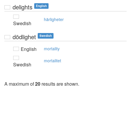
delights
English
härligheter
Swedish
dödlighet
Swedish
English
mortality
mortalitet
Swedish
A maximum of
20
results are shown.