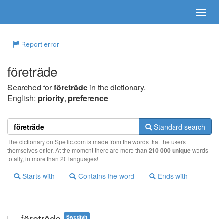
Report error
företräde
Searched for
företräde
in the dictionary.
English:
priority
,
preference
Standard search
The dictionary on Spellic.com is made from the words that the users
themselves enter. At the moment there are more than
210 000 unique
words
totally, in more than 20 languages!
Starts with
Contains the word
Ends with
företräde
Swedish