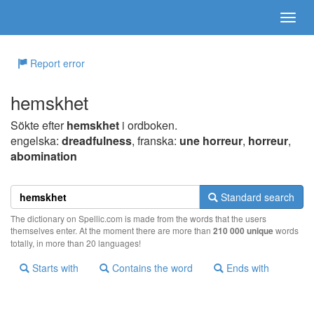
Report error
hemskhet
Sökte efter
hemskhet
i ordboken.
engelska:
dreadfulness
, franska:
une horreur
,
horreur
,
abomination
Standard search
The dictionary on Spellic.com is made from the words that the users
themselves enter. At the moment there are more than
210 000 unique
words
totally, in more than 20 languages!
Starts with
Contains the word
Ends with