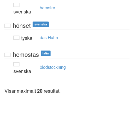
hamster
svenska
hönset
svenska
tyska
das Huhn
hemostas
latin
blodstockning
svenska
Visar maximalt
20
resultat.