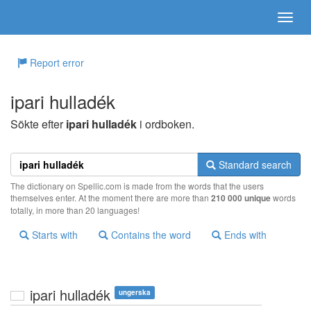
Report error
ipari hulladék
Sökte efter
ipari hulladék
i ordboken.
Standard search
The dictionary on Spellic.com is made from the words that the users
themselves enter. At the moment there are more than
210 000 unique
words
totally, in more than 20 languages!
Starts with
Contains the word
Ends with
ipari hulladék
ungerska