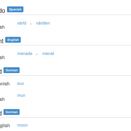
do
Spanish
,
värld
världen
sh
t
English
,
menade
menat
sh
d
German
nnish
suu
mun
sh
d
German
glish
moon