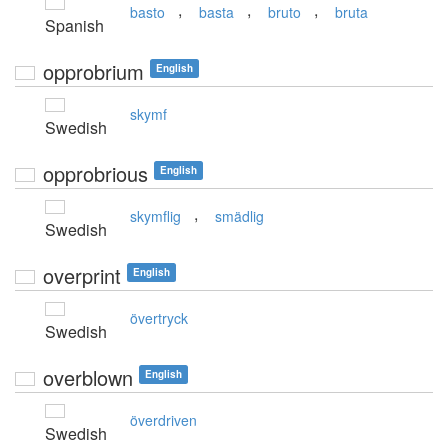
,
,
,
basto
basta
bruto
bruta
Spanish
opprobrium
English
skymf
Swedish
opprobrious
English
,
skymflig
smädlig
Swedish
overprint
English
övertryck
Swedish
overblown
English
överdriven
Swedish