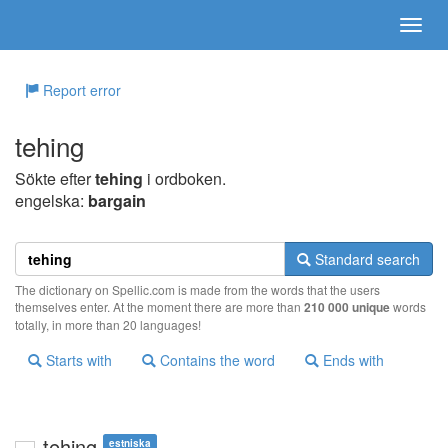
Report error
tehing
Sökte efter
tehing
i ordboken.
engelska:
bargain
Standard search
The dictionary on Spellic.com is made from the words that the users
themselves enter. At the moment there are more than
210 000 unique
words
totally, in more than 20 languages!
Starts with
Contains the word
Ends with
tehing
estniska