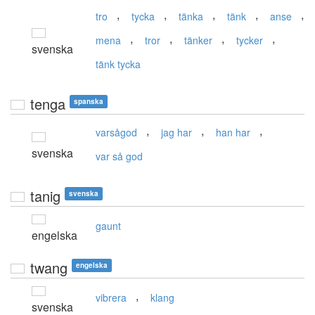
,
,
,
,
,
tro
tycka
tänka
tänk
anse
,
,
,
,
mena
tror
tänker
tycker
svenska
tänk tycka
tenga
spanska
,
,
,
varsågod
jag har
han har
svenska
var så god
tanig
svenska
gaunt
engelska
twang
engelska
,
vibrera
klang
svenska