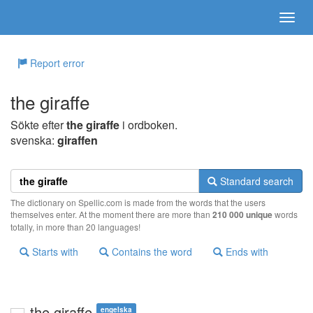
Report error
the giraffe
Sökte efter
the giraffe
i ordboken.
svenska:
giraffen
Standard search
The dictionary on Spellic.com is made from the words that the users
themselves enter. At the moment there are more than
210 000 unique
words
totally, in more than 20 languages!
Starts with
Contains the word
Ends with
the giraffe
engelska