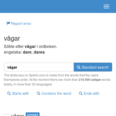
Report error
vågar
Sökte efter
vågar
i ordboken.
engelska:
dare
,
dares
Standard search
The dictionary on Spellic.com is made from the words that the users
themselves enter. At the moment there are more than
210 000 unique
words
totally, in more than 20 languages!
Starts with
Contains the word
Ends with
vågar
svenska