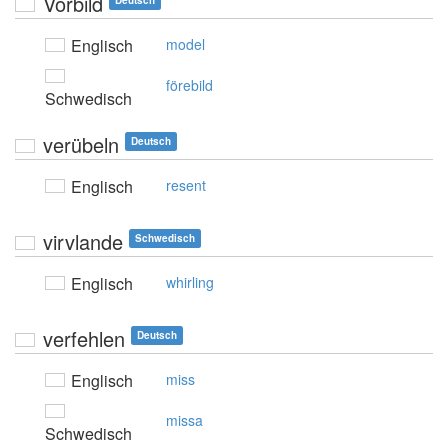
Vorbild
Deutsch
Englisch
model
förebild
Schwedisch
verübeln
Deutsch
Englisch
resent
virvlande
Schwedisch
Englisch
whirling
verfehlen
Deutsch
Englisch
miss
missa
Schwedisch