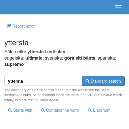
Report error
yttersta
Sökte efter
yttersta
i ordboken.
engelska:
ultimate
, svenska:
göra sitt bästa
, spanska:
supremo
Standard search
The dictionary on Spellic.com is made from the words that the users
themselves enter. At the moment there are more than
210 000 unique
words
totally, in more than 20 languages!
Starts with
Contains the word
Ends with