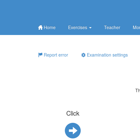
Home
Exercises
Teacher
Mor
Report error
Examination settings
Th
Click