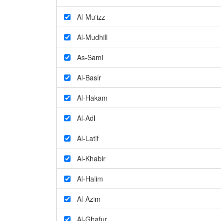
Al-Mu'izz
Al-Mudhill
As-Sami
Al-Basir
Al-Hakam
Al-Adl
Al-Latif
Al-Khabir
Al-Halim
Al-Azim
Al-Ghafur