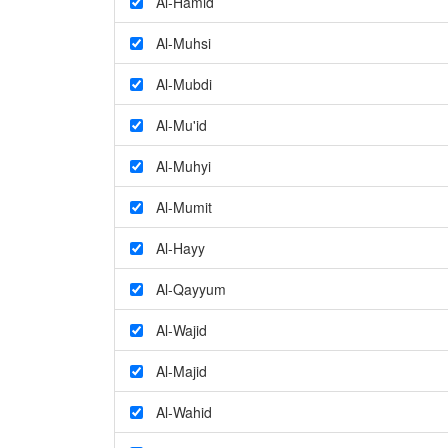
Al-Hamid
Al-Muhsi
Al-Mubdi
Al-Mu'id
Al-Muhyi
Al-Mumit
Al-Hayy
Al-Qayyum
Al-Wajid
Al-Majid
Al-Wahid