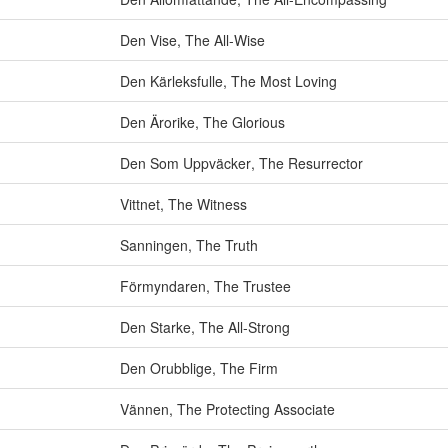
Den Vise
,
The All-Wise
Den Kärleksfulle
,
The Most Loving
Den Ärorike
,
The Glorious
Den Som Uppväcker
,
The Resurrector
Vittnet
,
The Witness
Sanningen
,
The Truth
Förmyndaren
,
The Trustee
Den Starke
,
The All-Strong
Den Orubblige
,
The Firm
Vännen
,
The Protecting Associate