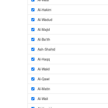
Al-Hakim
Al-Wadud
Al-Majid
Al-Ba'ith
Ash-Shahid
Al-Haqq
Al-Wakil
Al-Qawi
Al-Matin
Al-Wali