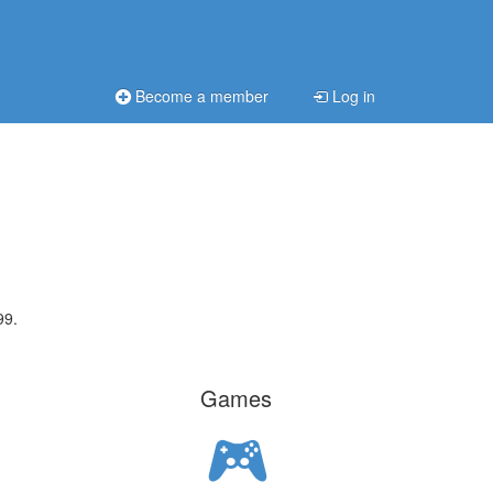
Become a member
Log in
99.
Games