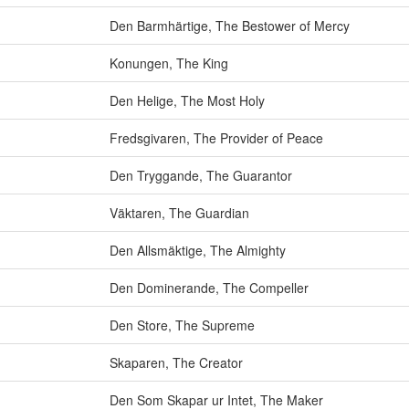
Den Barmhärtige
,
The Bestower of Mercy
Konungen
,
The King
Den Helige
,
The Most Holy
Fredsgivaren
,
The Provider of Peace
Den Tryggande
,
The Guarantor
Väktaren
,
The Guardian
Den Allsmäktige
,
The Almighty
Den Dominerande
,
The Compeller
Den Store
,
The Supreme
Skaparen
,
The Creator
Den Som Skapar ur Intet
,
The Maker