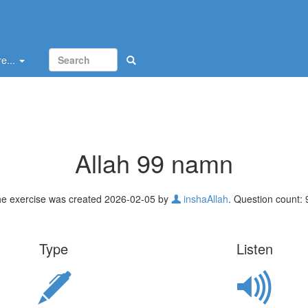
e...
Allah 99 namn
e exercise was created 2026-02-05 by
inshaAllah
. Question count: 
Type
Listen