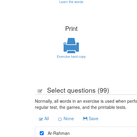
Learn the words
Print
Exercise hard copy
Select questions (
99
)
Normally, all words in an exercise is used when perfo
regular test, the games, and the printable tests.
All
None
Save
Ar-Rahman