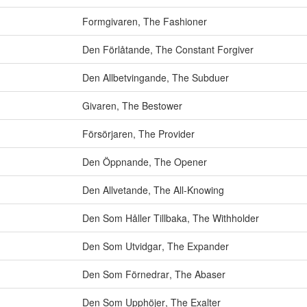
Formgivaren
,
The Fashioner
Den Förlåtande
,
The Constant Forgiver
Den Allbetvingande
,
The Subduer
Givaren
,
The Bestower
Försörjaren
,
The Provider
Den Öppnande
,
The Opener
Den Allvetande
,
The All-Knowing
Den Som Håller Tillbaka
,
The Withholder
Den Som Utvidgar
,
The Expander
Den Som Förnedrar
,
The Abaser
Den Som Upphöjer
,
The Exalter