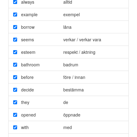
always
alltid
example
exempel
borrow
låna
seems
verkar / verkar vara
esteem
respekt / aktning
bathroom
badrum
before
före / innan
decide
bestämma
they
de
opened
öppnade
with
med