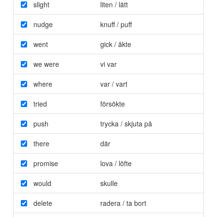
slight
liten / lätt
nudge
knuff / puff
went
gick / åkte
we were
vi var
where
var / vart
tried
försökte
push
trycka / skjuta på
there
där
promise
lova / löfte
would
skulle
delete
radera / ta bort