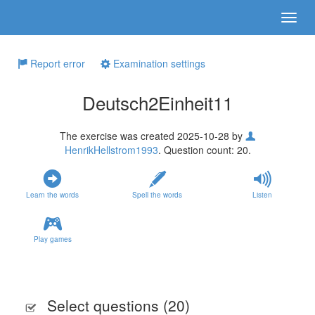
Report error
Examination settings
Deutsch2Einheit11
The exercise was created 2025-10-28 by
HenrikHellstrom1993
. Question count: 20.
Learn the words
Spell the words
Listen
Play games
Select questions (
20
)