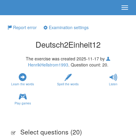
Report error
Examination settings
Deutsch2Einheit12
The exercise was created 2025-11-17 by
HenrikHellstrom1993
. Question count: 20.
Learn the words
Spell the words
Listen
Play games
Select questions (
20
)