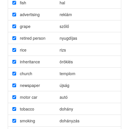
fish
hal
advertising
reklám
grape
szőlő
retired person
nyugdíjas
rice
rizs
inheritance
öröklés
church
templom
newspaper
újság
motor car
autó
tobacco
dohány
smoking
dohányzás