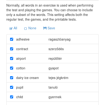
Normally, all words in an exercise is used when performing
the test and playing the games. You can choose to include
only a subset of the words. This setting affects both the
regular test, the games, and the printable tests.
All
None
Save
adhesive
ragasztóanyag
contract
szerződés
airport
repülőtér
cotton
gyapot
dairy ice cream
tejes jégkrém
pupil
tanuló
child
gyermek