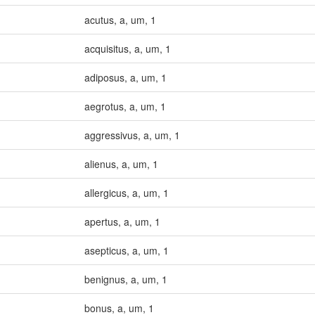
acutus
,
a
,
um
,
1
acquisitus
,
a
,
um
,
1
adiposus
,
a
,
um
,
1
aegrotus
,
a
,
um
,
1
aggressivus
,
a
,
um
,
1
alienus
,
a
,
um
,
1
allergicus
,
a
,
um
,
1
apertus
,
a
,
um
,
1
asepticus
,
a
,
um
,
1
benignus
,
a
,
um
,
1
bonus
,
a
,
um
,
1