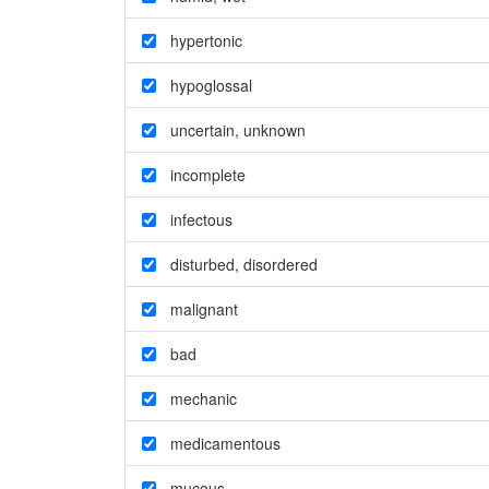
hypertonic
hypoglossal
uncertain
,
unknown
incomplete
infectous
disturbed
,
disordered
malignant
bad
mechanic
medicamentous
mucous