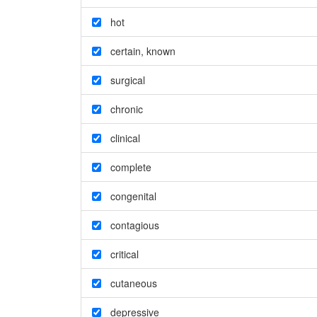
hot
certain
,
known
surgical
chronic
clinical
complete
congenital
contagious
critical
cutaneous
depressive