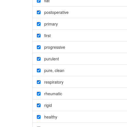
flat
postoperative
primary
first
progressive
purulent
pure
,
clean
respiratory
rheumatic
rigid
healthy