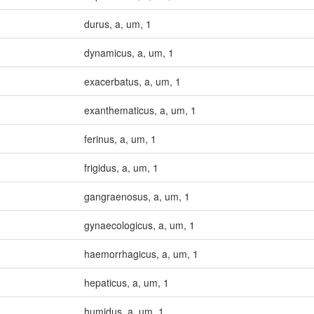
durus
,
a
,
um
,
1
dynamicus
,
a
,
um
,
1
exacerbatus
,
a
,
um
,
1
exanthematicus
,
a
,
um
,
1
ferinus
,
a
,
um
,
1
frigidus
,
a
,
um
,
1
gangraenosus
,
a
,
um
,
1
gynaecologicus
,
a
,
um
,
1
haemorrhagicus
,
a
,
um
,
1
hepaticus
,
a
,
um
,
1
humidus
,
a
,
um
,
1