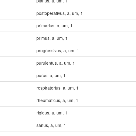
planus
,
a
,
um
,
1
postoperativus
,
a
,
um
,
1
primarius
,
a
,
um
,
1
primus
,
a
,
um
,
1
progressivus
,
a
,
um
,
1
purulentus
,
a
,
um
,
1
purus
,
a
,
um
,
1
respiratorius
,
a
,
um
,
1
rheumaticus
,
a
,
um
,
1
rigidus
,
a
,
um
,
1
sanus
,
a
,
um
,
1