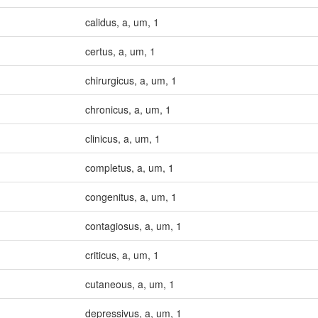
calidus
,
a
,
um
,
1
certus
,
a
,
um
,
1
chirurgicus
,
a
,
um
,
1
chronicus
,
a
,
um
,
1
clinicus
,
a
,
um
,
1
completus
,
a
,
um
,
1
congenitus
,
a
,
um
,
1
contagiosus
,
a
,
um
,
1
criticus
,
a
,
um
,
1
cutaneous
,
a
,
um
,
1
depressivus
,
a
,
um
,
1