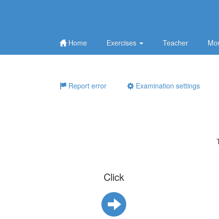
Home
Exercises
Teacher
Mor
Report error
Examination settings
Click