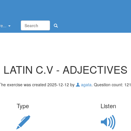
e...
LATIN C.V - ADJECTIVES
The exercise was created 2025-12-12 by
agata
. Question count: 121
Type
Listen