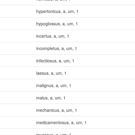
hypertonicus
,
a
,
um
,
1
hypoglossus
,
a
,
um
,
1
incertus
,
a
,
um
,
1
incompletus
,
a
,
um
,
1
infectiosus
,
a
,
um
,
1
laesus
,
a
,
um
,
1
malignus
,
a
,
um
,
1
malus
,
a
,
um
,
1
mechanicus
,
a
,
um
,
1
medicamentosus
,
a
,
um
,
1
mucosus
,
a
,
um
,
1