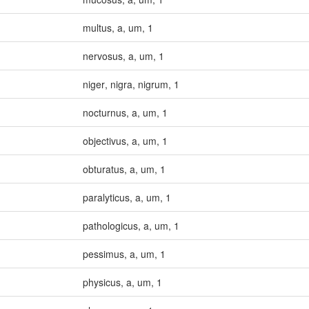
multus
,
a
,
um
,
1
nervosus
,
a
,
um
,
1
niger
,
nigra
,
nigrum
,
1
nocturnus
,
a
,
um
,
1
objectivus
,
a
,
um
,
1
obturatus
,
a
,
um
,
1
paralyticus
,
a
,
um
,
1
pathologicus
,
a
,
um
,
1
pessimus
,
a
,
um
,
1
physicus
,
a
,
um
,
1