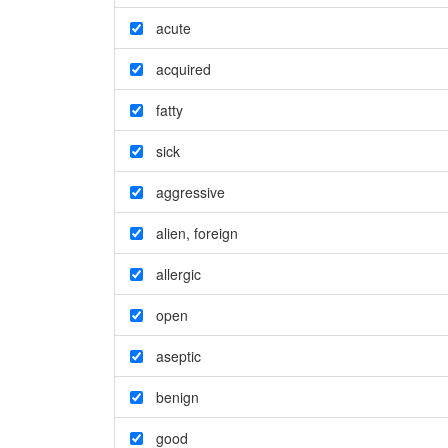
acute
acquired
fatty
sick
aggressive
alien
,
foreign
allergic
open
aseptic
benign
good