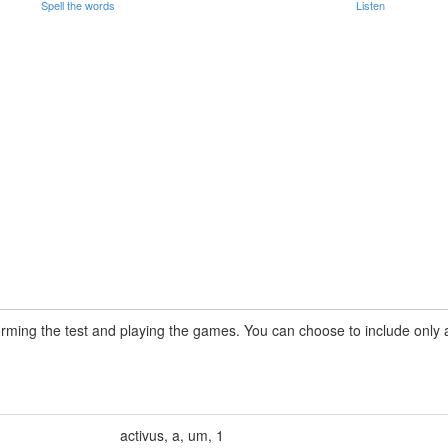
Spell the words
Listen
rming the test and playing the games. You can choose to include only a 
activus
,
a
,
um
,
1