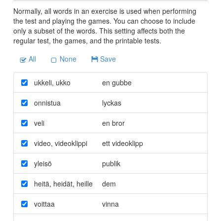
Normally, all words in an exercise is used when performing
the test and playing the games. You can choose to include
only a subset of the words. This setting affects both the
regular test, the games, and the printable tests.
All
None
Save
ukkeli
,
ukko
en gubbe
onnistua
lyckas
veli
en bror
video
,
videoklippi
ett videoklipp
yleisö
publik
heitä
,
heidät
,
heille
dem
voittaa
vinna