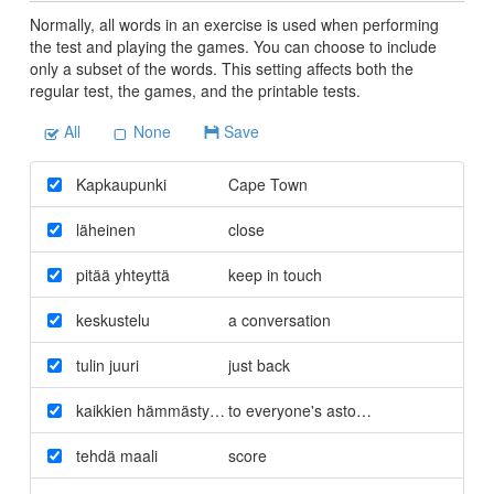
Normally, all words in an exercise is used when performing
the test and playing the games. You can choose to include
only a subset of the words. This setting affects both the
regular test, the games, and the printable tests.
All
None
Save
Kapkaupunki
Cape Town
läheinen
close
pitää yhteyttä
keep in touch
keskustelu
a conversation
tulin juuri
just back
kaikkien hämmästykseksi
to everyone's astonishment
tehdä maali
score