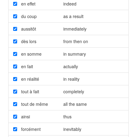
en effet
indeed
du coup
as a result
aussitôt
immediately
dès lors
from then on
en somme
in summary
en fait
actually
en réalité
in reality
tout à fait
completely
tout de même
all the same
ainsi
thus
forcément
inevitably