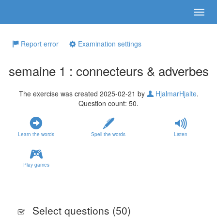
Report error
Examination settings
semaine 1 : connecteurs & adverbes
The exercise was created 2025-02-21 by
HjalmarHjalte
.
Question count: 50.
Learn the words
Spell the words
Listen
Play games
Select questions (
50
)