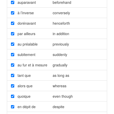
auparavant
beforehand
à l’inverse
conversely
dorénavant
henceforth
par ailleurs
in addition
au préalable
previously
subitement
suddenly
au fur et à mesure
gradually
tant que
as long as
alors que
whereas
quoique
even though
en dépit de
despite