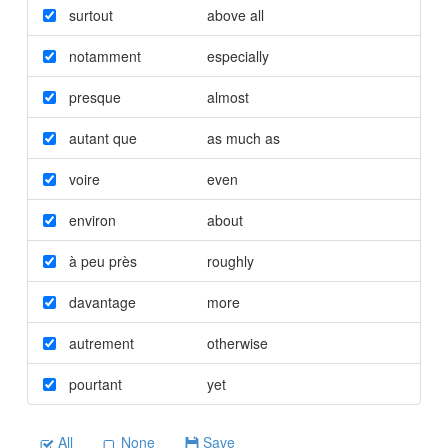
surtout
above all
notamment
especially
presque
almost
autant que
as much as
voire
even
environ
about
à peu près
roughly
davantage
more
autrement
otherwise
pourtant
yet
All
None
Save