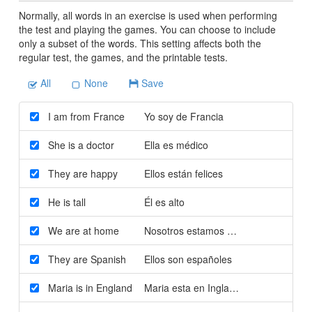
Normally, all words in an exercise is used when performing
the test and playing the games. You can choose to include
only a subset of the words. This setting affects both the
regular test, the games, and the printable tests.
All
None
Save
I am from France
Yo soy de Francia
She is a doctor
Ella es médico
They are happy
Ellos están felices
He is tall
Él es alto
We are at home
Nosotros estamos en casa
They are Spanish
Ellos son españoles
Maria is in England
Maria esta en Inglaterra