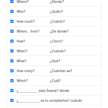
Where?
¿Dónde?
Who?
¿Quién?
How much?
¿Cuánto?
Where... from?
¿De dónde?
How?
¿Cómo?
When?
¿Cuándo?
What?
¿Qué?
How many?
¿Cuántos/-as?
Which?
¿Cuál?
¿__________ esta Suecia?
dónde
¿___________ es tu cumpleaños?
cuándo