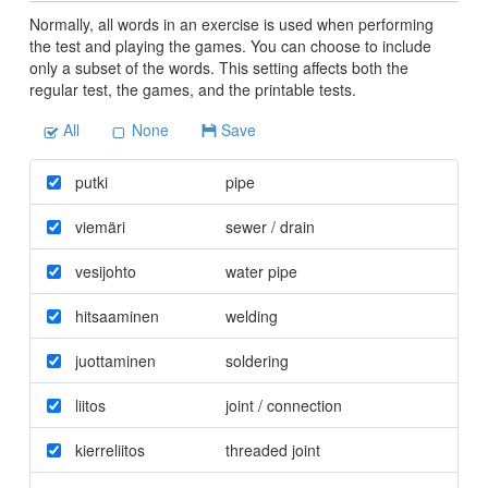
Normally, all words in an exercise is used when performing
the test and playing the games. You can choose to include
only a subset of the words. This setting affects both the
regular test, the games, and the printable tests.
All
None
Save
putki
pipe
viemäri
sewer / drain
vesijohto
water pipe
hitsaaminen
welding
juottaminen
soldering
liitos
joint / connection
kierreliitos
threaded joint