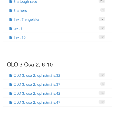
6 a tough race
23
8 a hero
9
Text 7 engelska
17
text 9
12
Text 10
12
OLO 3 Osa 2, 6-10
OLO 3, osa 2, opi nämä s.32
12
OLO 3, osa 2, opi nämä s.37
8
OLO 3, osa 2, opi nämä s.42
16
OLO 3, osa 2, opi nämä s.47
10