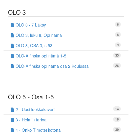
OLO 3
OLO 3 - 7 Läksy
6
OLO 3, luku 8, Opi nämä
8
OLO 3, OSA 3, s.53
9
OLO-A finska opi nämä 1-5
35
OLO-A finska opi nämä osa 2 Koulussa
26
OLO 5 - Osa 1-5
2 - Uusi luokkakaveri
14
3 - Helmin tarina
19
4 - Onko Timotei kotona
39