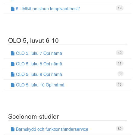
5 - Mikä on sinun lempivaatteesi?
19
OLO 5, luvut 6-10
OLO 5, luku 7 Opi nämä
10
OLO 5, luku 8 Opi nämä
11
OLO 5, luku 9 Opi nämä
9
OLO 5, luku 10 Opi nämä
13
Socionom-studier
Barnskydd och funktionshinderservice
80