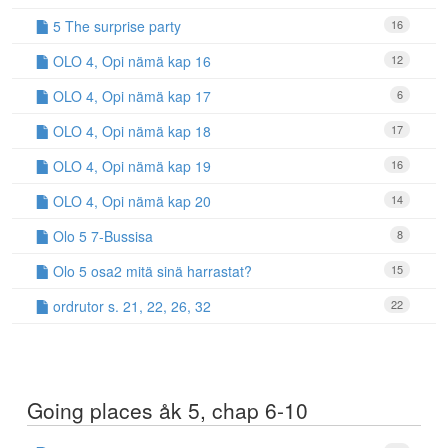
5 The surprise party
16
OLO 4, Opi nämä kap 16
12
OLO 4, Opi nämä kap 17
6
OLO 4, Opi nämä kap 18
17
OLO 4, Opi nämä kap 19
16
OLO 4, Opi nämä kap 20
14
Olo 5 7-Bussisa
8
Olo 5 osa2 mitä sinä harrastat?
15
ordrutor s. 21, 22, 26, 32
22
Going places åk 5, chap 6-10