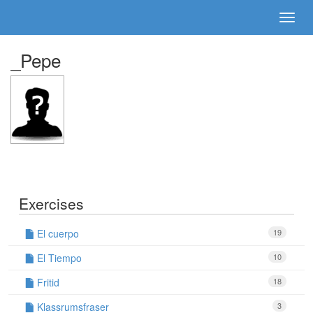
_Pepe
Exercises
El cuerpo
19
El Tiempo
10
Fritid
18
Klassrumsfraser
3