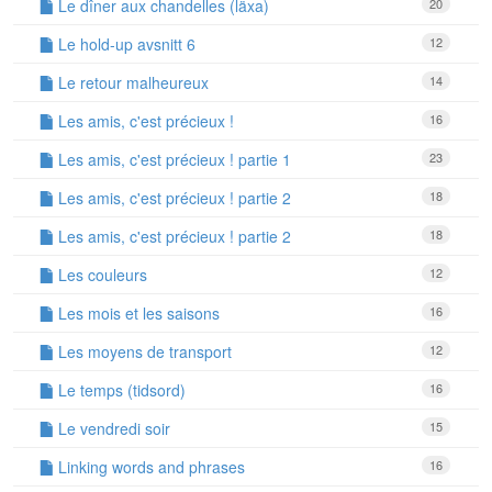
Le dîner aux chandelles (läxa)
20
Le hold-up avsnitt 6
12
Le retour malheureux
14
Les amis, c'est précieux !
16
Les amis, c'est précieux ! partie 1
23
Les amis, c'est précieux ! partie 2
18
Les amis, c'est précieux ! partie 2
18
Les couleurs
12
Les mois et les saisons
16
Les moyens de transport
12
Le temps (tidsord)
16
Le vendredi soir
15
Linking words and phrases
16