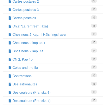
Cartes postales 2
22
Cartes postales 3
10
Cartes postales
13
Ch.2 "La rentrée" (läxa)
15
Chez nous 2 Kap. 1 Hälsningsfraser
19
Chez nous 2 kap 3b:1
15
Chez nous 2 kap. 4a
14
CN 2, Kap 1b
15
Colds and the flu
13
Contractions
15
Des astronautes
18
Des couleurs (Franska 6)
10
Des couleurs (Franska 7)
13