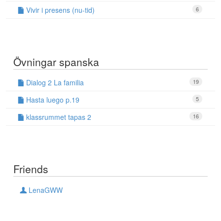
Vivir i presens (nu-tid)
6
Övningar spanska
Dialog 2 La familia
19
Hasta luego p.19
5
klassrummet tapas 2
16
Friends
LenaGWW