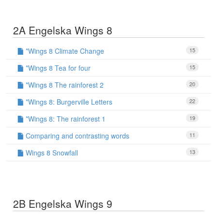
2A Engelska Wings 8
*Wings 8 Climate Change
15
*Wings 8 Tea for four
15
*Wings 8 The rainforest 2
20
*Wings 8: Burgerville Letters
22
*Wings 8: The rainforest 1
19
Comparing and contrasting words
11
Wings 8 Snowfall
13
2B Engelska Wings 9