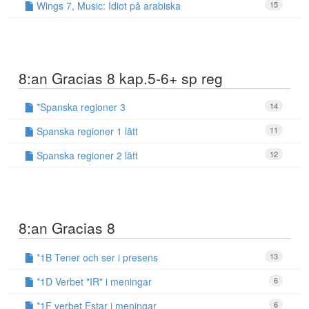
Wings 7, Music: Idiot på arabiska
15
8:an Gracias 8 kap.5-6+ sp reg
*Spanska regioner 3
14
Spanska regioner 1 lätt
11
Spanska regioner 2 lätt
12
8:an Gracias 8
*1B Tener och ser i presens
13
*1D Verbet "IR" i meningar
6
*1F verbet Estar i meningar
6