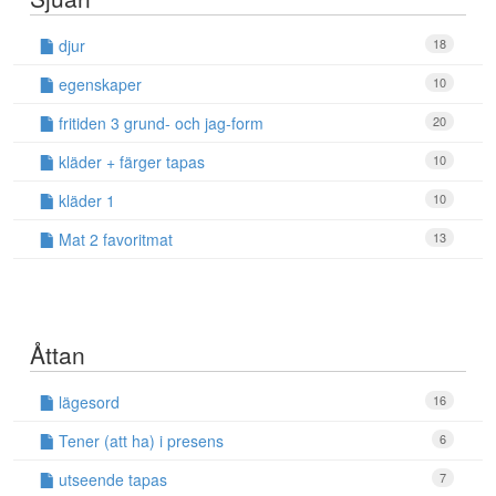
djur
18
egenskaper
10
fritiden 3 grund- och jag-form
20
kläder + färger tapas
10
kläder 1
10
Mat 2 favoritmat
13
Åttan
lägesord
16
Tener (att ha) i presens
6
utseende tapas
7