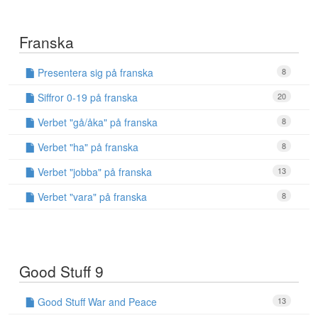
Franska
Presentera sig på franska
8
Siffror 0-19 på franska
20
Verbet "gå/åka" på franska
8
Verbet "ha" på franska
8
Verbet "jobba" på franska
13
Verbet "vara" på franska
8
Good Stuff 9
Good Stuff War and Peace
13