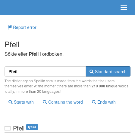
Report error
Pfeil
Sökte efter
Pfeil
i ordboken.
Standard search
The dictionary on Spellic.com is made from the words that the users
themselves enter. At the moment there are more than
210 000 unique
words
totally, in more than 20 languages!
Starts with
Contains the word
Ends with
Pfeil
tyska