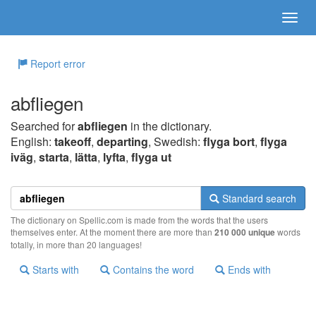
Report error
abfliegen
Searched for
abfliegen
in the dictionary.
English:
takeoff
,
departing
, Swedish:
flyga bort
,
flyga
iväg
,
starta
,
lätta
,
lyfta
,
flyga ut
Standard search
The dictionary on Spellic.com is made from the words that the users
themselves enter. At the moment there are more than
210 000 unique
words
totally, in more than 20 languages!
Starts with
Contains the word
Ends with