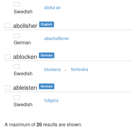
slicka av
Swedish
abolisher
English
abschaffener
German
ablocken
German
,
blockera
förhindra
Swedish
ableisten
German
fullgöra
Swedish
A maximum of
20
results are shown.