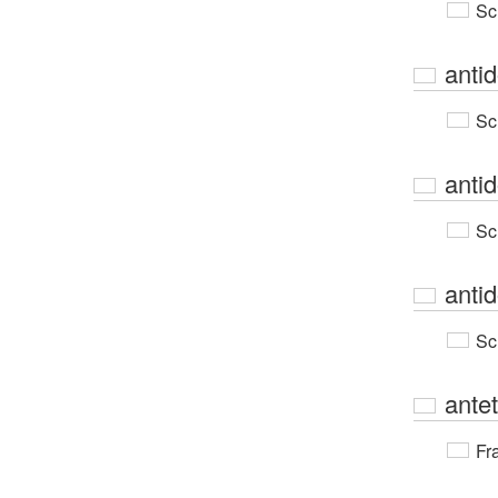
Sc
anti
Sc
anti
Sc
anti
Sc
ante
Fr