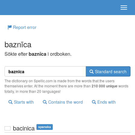
Report error
baznīca
Sökte efter
baznīca
i ordboken.
Standard search
The dictionary on Spellic.com is made from the words that the users
themselves enter. At the moment there are more than
210 000 unique
words
totally, in more than 20 languages!
Starts with
Contains the word
Ends with
bacinica
spanska