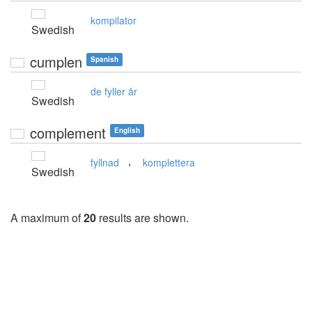
kompilator
Swedish
cumplen
Spanish
de fyller år
Swedish
complement
English
,
fyllnad
komplettera
Swedish
A maximum of
20
results are shown.