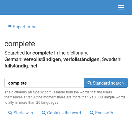
Report error
complete
Searched for
complete
in the dictionary.
German:
vervollständigen
,
verfollständigen
, Swedish:
fullständig
,
hel
Standard search
The dictionary on Spellic.com is made from the words that the users
themselves enter. At the moment there are more than
210 000 unique
words
totally, in more than 20 languages!
Starts with
Contains the word
Ends with