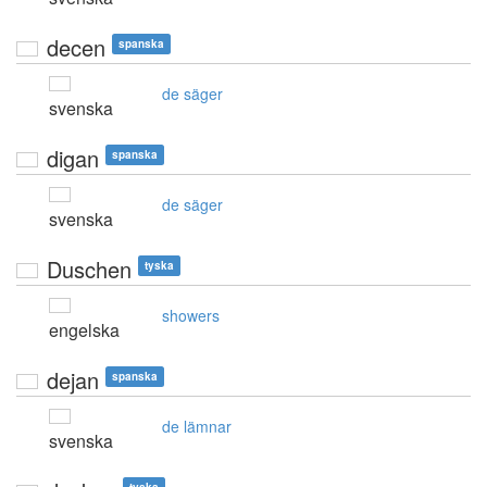
decen
spanska
de säger
svenska
digan
spanska
de säger
svenska
Duschen
tyska
showers
engelska
dejan
spanska
de lämnar
svenska