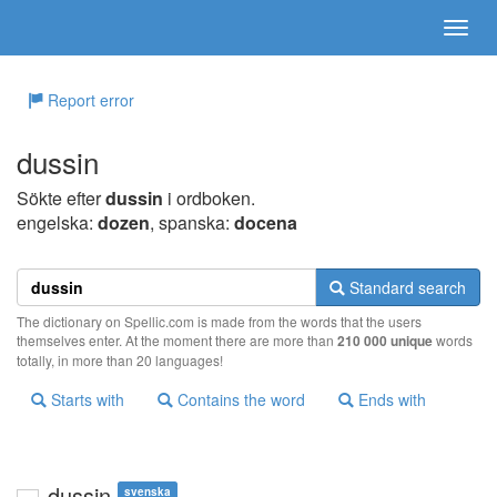
Report error
dussin
Sökte efter
dussin
i ordboken.
engelska:
dozen
, spanska:
docena
Standard search
The dictionary on Spellic.com is made from the words that the users
themselves enter. At the moment there are more than
210 000 unique
words
totally, in more than 20 languages!
Starts with
Contains the word
Ends with
dussin
svenska