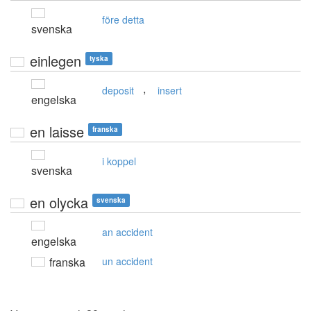
före detta
svenska
einlegen
tyska
,
deposit
insert
engelska
en laisse
franska
i koppel
svenska
en olycka
svenska
an accident
engelska
franska
un accident