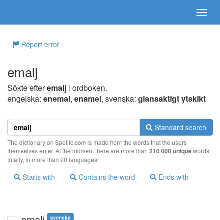
Report error
emalj
Sökte efter
emalj
i ordboken.
engelska:
enemal
,
enamel
, svenska:
glansaktigt ytskikt
Standard search
The dictionary on Spellic.com is made from the words that the users
themselves enter. At the moment there are more than
210 000 unique
words
totally, in more than 20 languages!
Starts with
Contains the word
Ends with
emalj
svenska