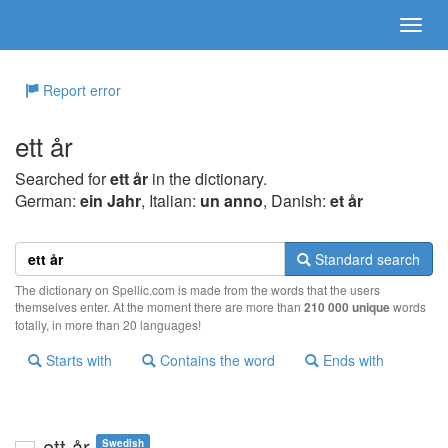
Report error
ett år
Searched for
ett år
in the dictionary.
German:
ein Jahr
, Italian:
un anno
, Danish:
et år
Standard search
The dictionary on Spellic.com is made from the words that the users
themselves enter. At the moment there are more than
210 000 unique
words
totally, in more than 20 languages!
Starts with
Contains the word
Ends with
ett år
Swedish