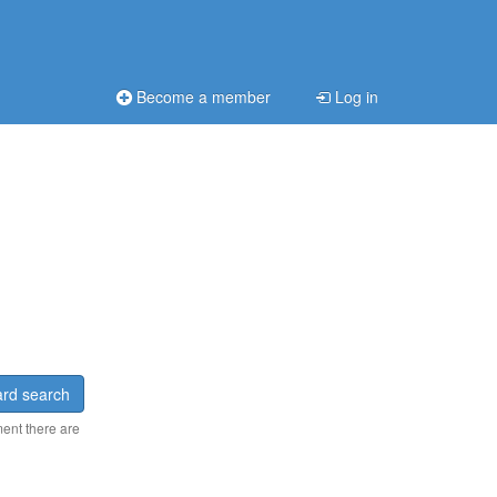
Become a member
Log in
rd search
ment there are