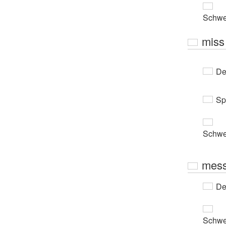
Schwe
miss
De
Sp
Schwe
mes
De
Schwe