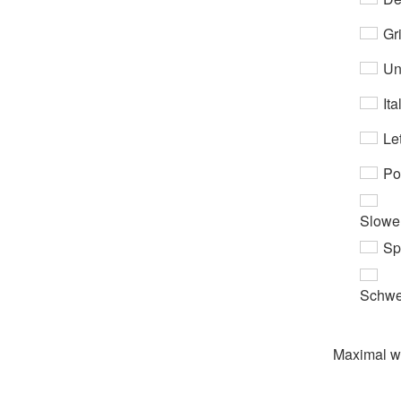
Gri
Un
Ita
Let
Po
Slowe
Sp
Schwe
Maximal 