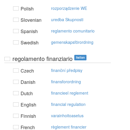
Polish
rozporządzenie WE
Slovenian
uredba Skupnosti
Spanish
reglamento comunitario
Swedish
gemenskapsförordning
regolamento finanziario
Italian
Czech
finanční předpisy
Danish
finansforordning
Dutch
financieel reglement
English
financial regulation
Finnish
varainhoitoasetus
French
règlement financier