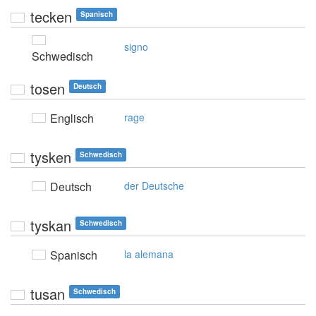
tecken
Spanisch
signo
Schwedisch
tosen
Deutsch
Englisch
rage
tysken
Schwedisch
Deutsch
der Deutsche
tyskan
Schwedisch
Spanisch
la alemana
tusan
Schwedisch