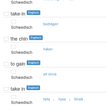
Schwedisch
take-in
Englisch
bedrägeri
Schwedisch
the chin
Englisch
hakan
Schwedisch
to gain
Englisch
att vinna
Schwedisch
take in
Englisch
,
,
fatta
hysa
förstå
Schwedisch