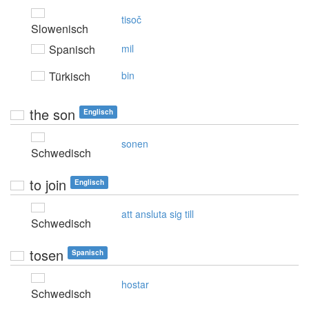
tisoč
Slowenisch
Spanisch
mil
Türkisch
bin
the son
Englisch
sonen
Schwedisch
to join
Englisch
att ansluta sig till
Schwedisch
tosen
Spanisch
hostar
Schwedisch