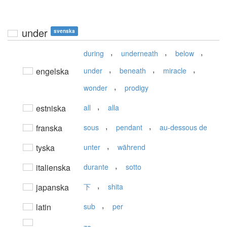
under
svenska
,
,
,
during
underneath
below
,
,
,
engelska
under
beneath
miracle
,
wonder
prodigy
,
estniska
all
alla
,
,
franska
sous
pendant
au-dessous de
,
tyska
unter
während
,
italienska
durante
sotto
,
japanska
下
shita
,
latin
sub
per