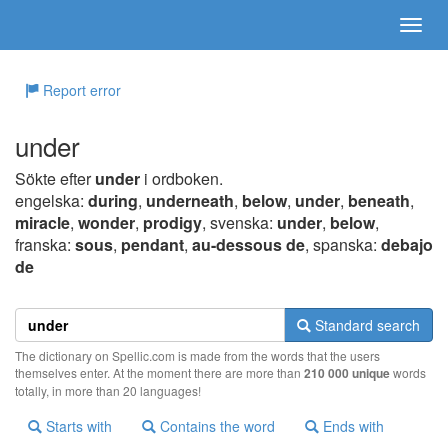
Report error
under
Sökte efter
under
i ordboken.
engelska:
during
,
underneath
,
below
,
under
,
beneath
,
miracle
,
wonder
,
prodigy
, svenska:
under
,
below
,
franska:
sous
,
pendant
,
au-dessous de
, spanska:
debajo
de
Standard search
The dictionary on Spellic.com is made from the words that the users
themselves enter. At the moment there are more than
210 000 unique
words
totally, in more than 20 languages!
Starts with
Contains the word
Ends with