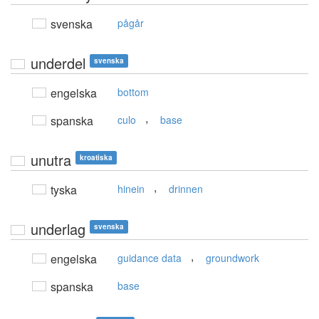
svenska
pågår
underdel
svenska
engelska
bottom
,
spanska
culo
base
unutra
kroatiska
,
tyska
hinein
drinnen
underlag
svenska
,
engelska
guidance data
groundwork
spanska
base