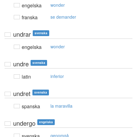
engelska
wonder
franska
se demander
undrar
svenska
engelska
wonder
undre
svenska
latin
inferior
undret
svenska
spanska
la maravilla
undergo
engelska
svenska
genomgå