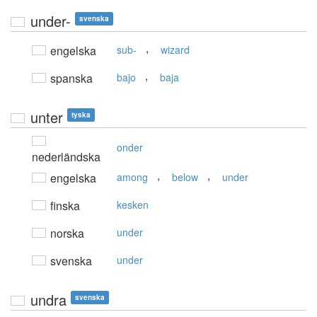
under-
svenska
,
engelska
sub-
wizard
,
spanska
bajo
baja
unter
tyska
onder
nederländska
,
,
engelska
among
below
under
finska
kesken
norska
under
svenska
under
undra
svenska