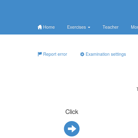
Home
Exercises
Teacher
Mor
Report error
Examination settings
Click