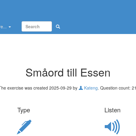
e...
Småord till Essen
The exercise was created 2025-09-29 by
Kateng
. Question count: 21
Type
Listen