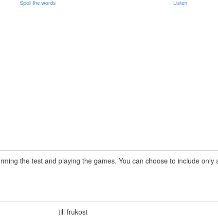
Spell the words
Listen
rming the test and playing the games. You can choose to include only a 
till frukost