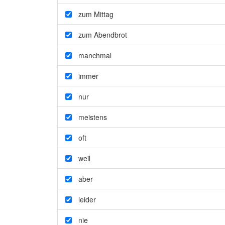
zum Mittag
zum Abendbrot
manchmal
immer
nur
meistens
oft
weil
aber
leider
nie