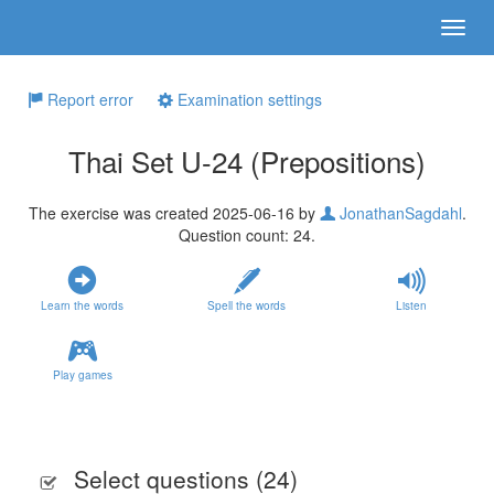
Report error
Examination settings
Thai Set U-24 (Prepositions)
The exercise was created 2025-06-16 by
JonathanSagdahl
.
Question count: 24.
Learn the words
Spell the words
Listen
Play games
Select questions (
24
)