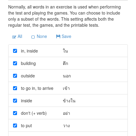
Normally, all words in an exercise is used when performing
the test and playing the games. You can choose to include
only a subset of the words. This setting affects both the
regular test, the games, and the printable tests.
All
None
Save
in
,
inside
ใน
building
ตึก
outside
นอก
to go in
,
to arrive
เข้า
inside
ข้างใน
don't (+ verb)
อย่า
to put
วาง