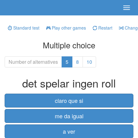
Standard test
Play other games
Restart
Change
Multiple choice
Number of alternatives
5
8
10
det spelar ingen roll
claro que si
me da igual
a ver