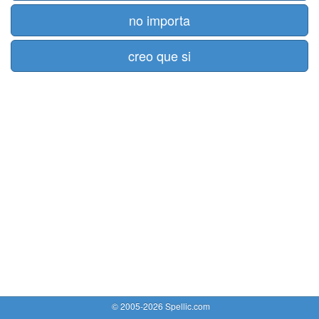
no importa
creo que si
© 2005-2026 Spellic.com