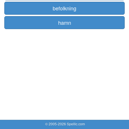
befolkning
hamn
© 2005-2026 Spellic.com