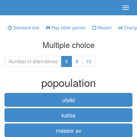
Standard test
Play other games
Restart
Change
Multiple choice
Number of alternatives
5
8
10
popoulation
utsikt
kallas
massor av