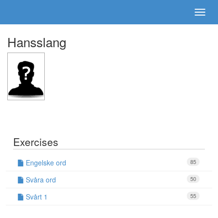
Hansslang
Exercises
Engelske ord
85
Svåra ord
50
Svårt 1
55