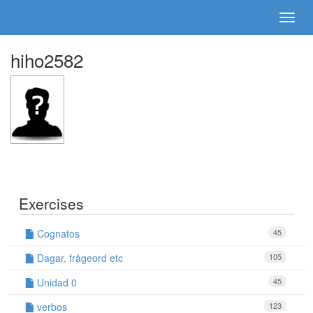
hiho2582
Exercises
Cognatos
45
Dagar, frågeord etc
105
Unidad 0
45
verbos
123